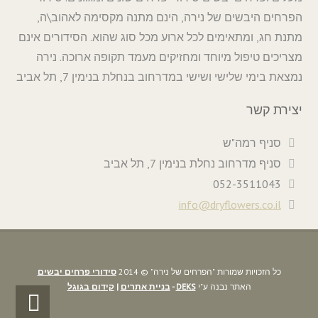
הפרחים היבשים של נירה, הינם מתנה מקסימה לאהוב\ה,
מתנת חג, ומתאימים לכל ארוע מכל סוג שהוא. הסידורים אינם
מצריכים טיפול מיוחד ומחזיקים מעמד תקופה ארוכה. נירה
נמצאת בימי שלישי ושישי במדרחוב בנחלת בנימין 7, תל אביב
יצירת קשר
סניף רמה"ש
סניף מדרחוב נחלת בנימין 7, תל אביב
052-3511043
info@dryflowers.co.il
כל הזכויות שמורות "הפרחים של נירה" © 2014
סידורי פרחים יבשים
האתר נבנה ע"י
DEKS
-
בניית אתרים
|
קידום בגוגל