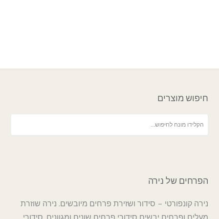
חיפוש מוצרים
הפרחים של נירה
נירה קונפורטי – סידור ושזירת פרחים מיובשים. נירה שוזרת
מעלים ופרחים יבשים סידורי פרחים שונים ומגוונים. סידורי